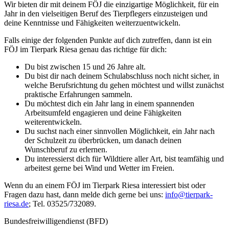
Wir bieten dir mit deinem FÖJ die einzigartige Möglichkeit, für ein
Jahr in den vielseitigen Beruf des Tierpflegers einzusteigen und
deine Kenntnisse und Fähigkeiten weiterzuentwickeln.
Falls einige der folgenden Punkte auf dich zutreffen, dann ist ein
FÖJ im Tierpark Riesa genau das richtige für dich:
Du bist zwischen 15 und 26 Jahre alt.
Du bist dir nach deinem Schulabschluss noch nicht sicher, in
welche Berufsrichtung du gehen möchtest und willst zunächst
praktische Erfahrungen sammeln.
Du möchtest dich ein Jahr lang in einem spannenden
Arbeitsumfeld engagieren und deine Fähigkeiten
weiterentwickeln.
Du suchst nach einer sinnvollen Möglichkeit, ein Jahr nach
der Schulzeit zu überbrücken, um danach deinen
Wunschberuf zu erlernen.
Du interessierst dich für Wildtiere aller Art, bist teamfähig und
arbeitest gerne bei Wind und Wetter im Freien.
Wenn du an einem FÖJ im Tierpark Riesa interessiert bist oder
Fragen dazu hast, dann melde dich gerne bei uns:
info@tierpark-
riesa.de
; Tel. 03525/732089.
Bundesfreiwilligendienst (BFD)