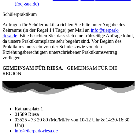
(foej-sua.de)
Schülerpraktikum
Anfragen für Schülerpraktika richten Sie bitte unter Angabe des
Zeitraums (in der Regel 14 Tage) per Mail an
info@tierpark-
riesa.de
. Bitte beachten Sie, dass sich eine frühzeitige Anfrage lohnt,
da unsere Praktikumsplätze sehr begehrt sind. Vor Beginn des
Praktikums muss ein von der Schule sowie von den
Erziehungsberechtigten unterschriebener Praktikumsvertrag
vorliegen.
GEMEINSAM FÜR RIESA.
GEMEINSAM FÜR DIE
REGION.
Rathausplatz 1
01589 Riesa
03525 - 73 20 89 (Mo/Mi/Fr von 10-12 Uhr & 14:30-16:30
Uhr)
info@tierpark-riesa.de