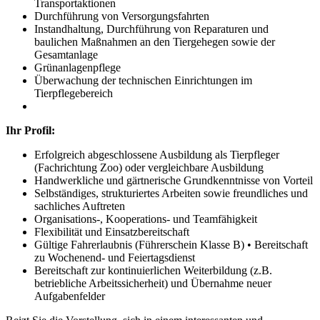
Transportaktionen
Durchführung von Versorgungsfahrten
Instandhaltung, Durchführung von Reparaturen und
baulichen Maßnahmen an den Tiergehegen sowie der
Gesamtanlage
Grünanlagenpflege
Überwachung der technischen Einrichtungen im
Tierpflegebereich
Ihr Profil:
Erfolgreich abgeschlossene Ausbildung als Tierpfleger
(Fachrichtung Zoo) oder vergleichbare Ausbildung
Handwerkliche und gärtnerische Grundkenntnisse von Vorteil
Selbständiges, strukturiertes Arbeiten sowie freundliches und
sachliches Auftreten
Organisations-, Kooperations- und Teamfähigkeit
Flexibilität und Einsatzbereitschaft
Gültige Fahrerlaubnis (Führerschein Klasse B) • Bereitschaft
zu Wochenend- und Feiertagsdienst
Bereitschaft zur kontinuierlichen Weiterbildung (z.B.
betriebliche Arbeitssicherheit) und Übernahme neuer
Aufgabenfelder