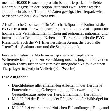
mehr als 40.000 Besuchern pro Jahr ist der Tierpark ein beliebtes
Naherholungsziel in der Region. Auf rund zwei Hektar werden
aktuell mehr als 600 Tiere in 75 Arten gezeigt. Der Tierpark wird
betrieben von der FVG Riesa mbH.
Als städtische Gesellschaft für Wirtschaft, Sport und Kultur ist die
FVG Riesa mbH der wichtigste Organisations- und Anlaufpunkt für
hochwertige Veranstaltungen in Riesa mit regionaler, nationaler und
internationaler Bedeutung. Neben dem Tierpark betreibt die FVG
Riesa mbH auch die WT Energiesysteme Arena, die Stadthalle
“stern”, das Stadtmuseum und die Stadtbibliothek.
Für die fortführende Modernisierung sowie konzeptionelle
Weiterentwicklung und zur Verstärkung unseres jungen, motivierten
Tierpark-Teams suchen wir zum nächstmöglichen Zeitpunkt einen
Tierpfleger (m/w/d) in Vollzeit (40 h/Woche
).
Ihre Aufgaben:
Durchführung aller anfallenden Arbeiten in der Tierpflege –
Futterzubereitung, Gehegereinigung, Überwachung des
Gesundheitszustandes der Tiere, Enrichment, Tiertraining
Mithilfe bei der Betreuung der Pflegestation für Wildvögel im
Tierpark
Mithilfe bei veterinärmedizinischen Behandlungen, Fang- und