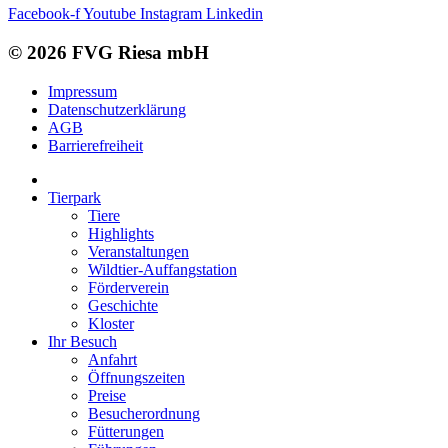
Facebook-f
Youtube
Instagram
Linkedin
© 2026 FVG Riesa mbH
Impressum
Datenschutzerklärung
AGB
Barrierefreiheit
Tierpark
Tiere
Highlights
Veranstaltungen
Wildtier-Auffangstation
Förderverein
Geschichte
Kloster
Ihr Besuch
Anfahrt
Öffnungszeiten
Preise
Besucherordnung
Fütterungen