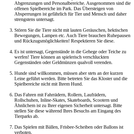
Abgrenzungen und Personalbereiche. Ausgenommen sind die
offenen Spielbereiche im Park. Das Übersteigen von
Absperrungen ist gefährlich für Tier und Mensch und daher
strengstens untersagt.
Stören Sie die Tiere nicht mit lauten Geräuschen, hektischen
Bewegungen, Lampen etc. Auch Tiere brauchen Ruhepausen
und Rückzugsmöglichkeiten! Respektieren Sie diese.
Es ist untersagt, Gegenstände in die Gehege oder Teiche zu
werfen! Tiere können an spielerisch verschluckten
Gegenständen oder Geldmünzen qualvoll verenden.
Hunde sind willkommen, müssen aber stets an der kurzen
Leine geführt werden. Bitte betreten Sie das Kloster und die
Spielbereiche nicht mit Ihrem Hund.
Das Fahren mit Fahrrädern, Rollern, Laufrädern,
Rollschuhen, Inline-Skates, Skateboards, Scootern und
Ähnlichem ist zu Ihrer eigenen Sicherheit untersagt. Bitte
stellen Sie diese während Ihres Besuchs am Eingang des
Tierparks ab.
Das Spielen mit Bällen, Frisbee-Scheiben oder Ballons ist
verboten.