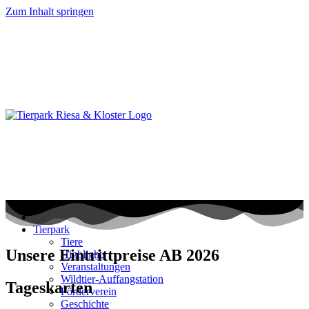
Zum Inhalt springen
Tierpark
Tiere
Unsere Eintrittpreise AB 2026
Highlights
Veranstaltungen
Wildtier-Auffangstation
Tageskarten
Förderverein
Geschichte