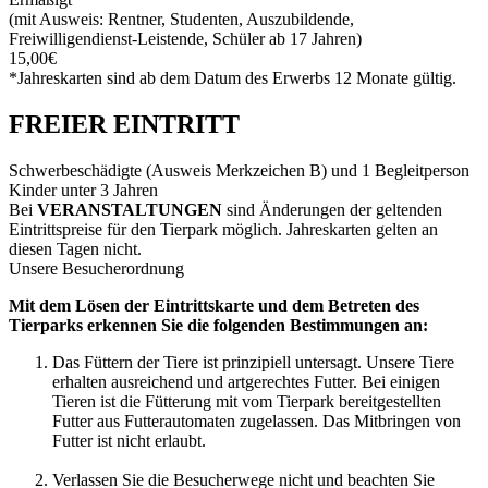
(mit Ausweis: Rentner, Studenten, Auszubildende,
Freiwilligendienst-Leistende, Schüler ab 17 Jahren)
15,00€
*Jahreskarten sind ab dem Datum des Erwerbs 12 Monate gültig.
FREIER EINTRITT
Schwerbeschädigte (Ausweis Merkzeichen B) und 1 Begleitperson
Kinder unter 3 Jahren
Bei
VERANSTALTUNGEN
sind Änderungen der geltenden
Eintrittspreise für den Tierpark möglich. Jahreskarten gelten an
diesen Tagen nicht.
Unsere Besucherordnung
Mit dem Lösen der Eintrittskarte und dem Betreten des
Tierparks erkennen Sie die folgenden Bestimmungen an:
Das Füttern der Tiere ist prinzipiell untersagt. Unsere Tiere
erhalten ausreichend und artgerechtes Futter. Bei einigen
Tieren ist die Fütterung mit vom Tierpark bereitgestellten
Futter aus Futterautomaten zugelassen. Das Mitbringen von
Futter ist nicht erlaubt.
Verlassen Sie die Besucherwege nicht und beachten Sie