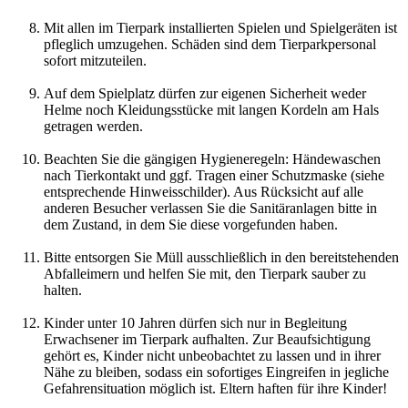
Mit allen im Tierpark installierten Spielen und Spielgeräten ist
pfleglich umzugehen. Schäden sind dem Tierparkpersonal
sofort mitzuteilen.
Auf dem Spielplatz dürfen zur eigenen Sicherheit weder
Helme noch Kleidungsstücke mit langen Kordeln am Hals
getragen werden.
Beachten Sie die gängigen Hygieneregeln: Händewaschen
nach Tierkontakt und ggf. Tragen einer Schutzmaske (siehe
entsprechende Hinweisschilder). Aus Rücksicht auf alle
anderen Besucher verlassen Sie die Sanitäranlagen bitte in
dem Zustand, in dem Sie diese vorgefunden haben.
Bitte entsorgen Sie Müll ausschließlich in den bereitstehenden
Abfalleimern und helfen Sie mit, den Tierpark sauber zu
halten.
Kinder unter 10 Jahren dürfen sich nur in Begleitung
Erwachsener im Tierpark aufhalten. Zur Beaufsichtigung
gehört es, Kinder nicht unbeobachtet zu lassen und in ihrer
Nähe zu bleiben, sodass ein sofortiges Eingreifen in jegliche
Gefahrensituation möglich ist. Eltern haften für ihre Kinder!