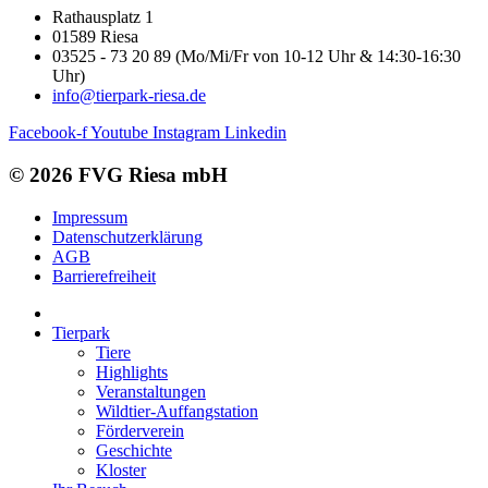
Rathausplatz 1
01589 Riesa
03525 - 73 20 89 (Mo/Mi/Fr von 10-12 Uhr & 14:30-16:30
Uhr)
info@tierpark-riesa.de
Facebook-f
Youtube
Instagram
Linkedin
© 2026 FVG Riesa mbH
Impressum
Datenschutzerklärung
AGB
Barrierefreiheit
Tierpark
Tiere
Highlights
Veranstaltungen
Wildtier-Auffangstation
Förderverein
Geschichte
Kloster