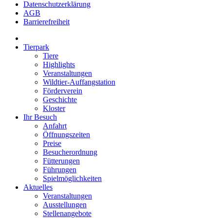
Datenschutzerklärung
AGB
Barrierefreiheit
Tierpark
Tiere
Highlights
Veranstaltungen
Wildtier-Auffangstation
Förderverein
Geschichte
Kloster
Ihr Besuch
Anfahrt
Öffnungszeiten
Preise
Besucherordnung
Fütterungen
Führungen
Spielmöglichkeiten
Aktuelles
Veranstaltungen
Ausstellungen
Stellenangebote