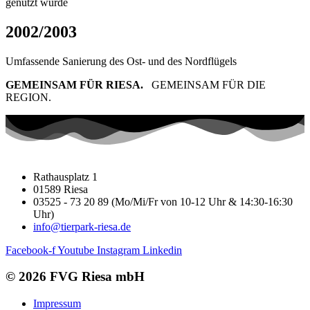
genutzt wurde
2002/2003
Umfassende Sanierung des Ost- und des Nordflügels
GEMEINSAM FÜR RIESA.
GEMEINSAM FÜR DIE
REGION.
Rathausplatz 1
01589 Riesa
03525 - 73 20 89 (Mo/Mi/Fr von 10-12 Uhr & 14:30-16:30
Uhr)
info@tierpark-riesa.de
Facebook-f
Youtube
Instagram
Linkedin
© 2026 FVG Riesa mbH
Impressum