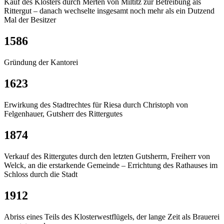
Kauf des Klosters durch Merten von Miltitz zur Betreibung als
Rittergut – danach wechselte insgesamt noch mehr als ein Dutzend
Mal der Besitzer
1586
Gründung der Kantorei
1623
Erwirkung des Stadtrechtes für Riesa durch Christoph von
Felgenhauer, Gutsherr des Rittergutes
1874
Verkauf des Rittergutes durch den letzten Gutsherrn, Freiherr von
Welck, an die erstarkende Gemeinde – Errichtung des Rathauses im
Schloss durch die Stadt
1912
Abriss eines Teils des Klosterwestflügels, der lange Zeit als Brauerei