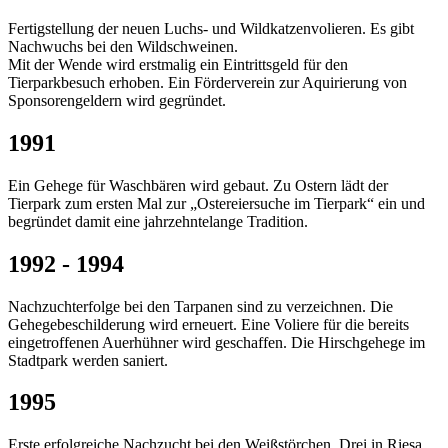
Fertigstellung der neuen Luchs- und Wildkatzenvolieren. Es gibt
Nachwuchs bei den Wildschweinen.
Mit der Wende wird erstmalig ein Eintrittsgeld für den
Tierparkbesuch erhoben. Ein Förderverein zur Aquirierung von
Sponsorengeldern wird gegründet.
1991
Ein Gehege für Waschbären wird gebaut. Zu Ostern lädt der
Tierpark zum ersten Mal zur „Ostereiersuche im Tierpark“ ein und
begründet damit eine jahrzehntelange Tradition.
1992 - 1994
Nachzuchterfolge bei den Tarpanen sind zu verzeichnen. Die
Gehegebeschilderung wird erneuert. Eine Voliere für die bereits
eingetroffenen Auerhühner wird geschaffen. Die Hirschgehege im
Stadtpark werden saniert.
1995
Erste erfolgreiche Nachzucht bei den Weißstörchen. Drei in Riesa