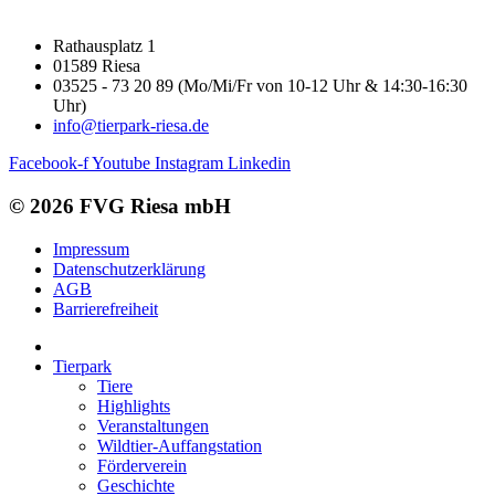
Rathausplatz 1
01589 Riesa
03525 - 73 20 89 (Mo/Mi/Fr von 10-12 Uhr & 14:30-16:30
Uhr)
info@tierpark-riesa.de
Facebook-f
Youtube
Instagram
Linkedin
© 2026 FVG Riesa mbH
Impressum
Datenschutzerklärung
AGB
Barrierefreiheit
Tierpark
Tiere
Highlights
Veranstaltungen
Wildtier-Auffangstation
Förderverein
Geschichte