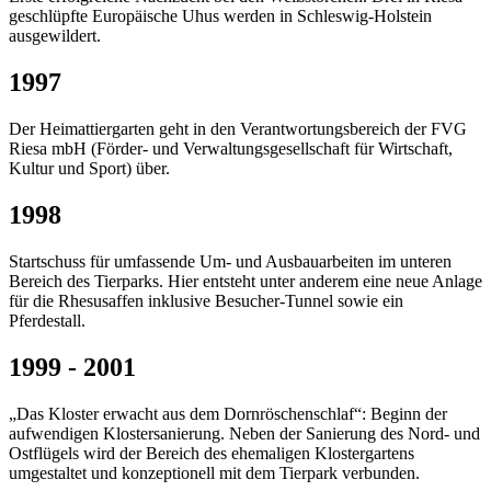
geschlüpfte Europäische Uhus werden in Schleswig-Holstein
ausgewildert.
1997
Der Heimattiergarten geht in den Verantwortungsbereich der FVG
Riesa mbH (Förder- und Verwaltungsgesellschaft für Wirtschaft,
Kultur und Sport) über.
1998
Startschuss für umfassende Um- und Ausbauarbeiten im unteren
Bereich des Tierparks. Hier entsteht unter anderem eine neue Anlage
für die Rhesusaffen inklusive Besucher-Tunnel sowie ein
Pferdestall.
1999 - 2001
„Das Kloster erwacht aus dem Dornröschenschlaf“: Beginn der
aufwendigen Klostersanierung. Neben der Sanierung des Nord- und
Ostflügels wird der Bereich des ehemaligen Klostergartens
umgestaltet und konzeptionell mit dem Tierpark verbunden.