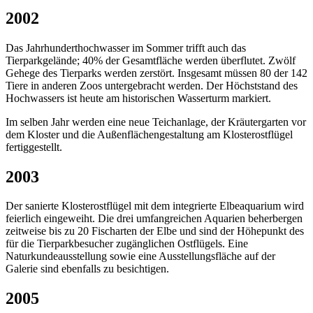
2002
Das Jahrhunderthochwasser im Sommer trifft auch das
Tierparkgelände; 40% der Gesamtfläche werden überflutet. Zwölf
Gehege des Tierparks werden zerstört. Insgesamt müssen 80 der 142
Tiere in anderen Zoos untergebracht werden. Der Höchststand des
Hochwassers ist heute am historischen Wasserturm markiert.
Im selben Jahr werden eine neue Teichanlage, der Kräutergarten vor
dem Kloster und die Außenflächengestaltung am Klosterostflügel
fertiggestellt.
2003
Der sanierte Klosterostflügel mit dem integrierte Elbeaquarium wird
feierlich eingeweiht. Die drei umfangreichen Aquarien beherbergen
zeitweise bis zu 20 Fischarten der Elbe und sind der Höhepunkt des
für die Tierparkbesucher zugänglichen Ostflügels. Eine
Naturkundeausstellung sowie eine Ausstellungsfläche auf der
Galerie sind ebenfalls zu besichtigen.
2005