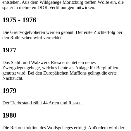
entstehen. Aus dem Wildgehege Moritzburg treffen Wölfe ein, die
später in mehreren DDR-Verfilmungen mitwirken.
1975 - 1976
Die Greifvogelvolieren werden gebaut. Der erste Zuchterfolg bei
den Rothirschen wird vermeldet.
1977
Das Stahl- und Walzwerk Riesa errichtet ein neues
Zwergziegengehege, welches heute als Anlage für Berghuftiere
genutzt wird. Bei den Europäischen Mufflons gelingt die erste
Nachzucht.
1979
Der Tierbestand zählt 44 Arten und Rassen.
1980
Die Rekonstruktion des Wolfsgeheges erfolgt. Außerdem wird der