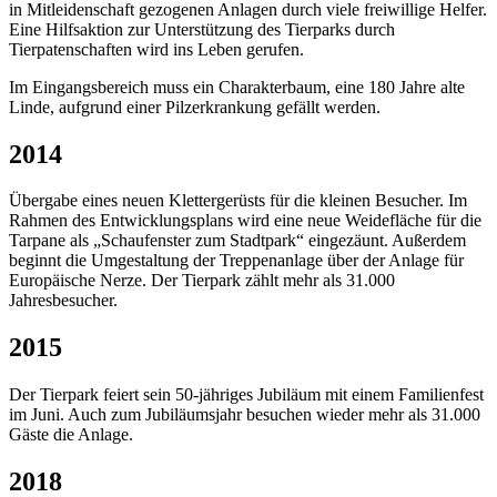
in Mitleidenschaft gezogenen Anlagen durch viele freiwillige Helfer.
Eine Hilfsaktion zur Unterstützung des Tierparks durch
Tierpatenschaften wird ins Leben gerufen.
Im Eingangsbereich muss ein Charakterbaum, eine 180 Jahre alte
Linde, aufgrund einer Pilzerkrankung gefällt werden.
2014
Übergabe eines neuen Klettergerüsts für die kleinen Besucher. Im
Rahmen des Entwicklungsplans wird eine neue Weidefläche für die
Tarpane als „Schaufenster zum Stadtpark“ eingezäunt. Außerdem
beginnt die Umgestaltung der Treppenanlage über der Anlage für
Europäische Nerze. Der Tierpark zählt mehr als 31.000
Jahresbesucher.
2015
Der Tierpark feiert sein 50-jähriges Jubiläum mit einem Familienfest
im Juni. Auch zum Jubiläumsjahr besuchen wieder mehr als 31.000
Gäste die Anlage.
2018