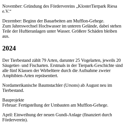
November: Gründung des Fördervereins „KlosterTierpark Riesa
e.V.“
Dezember: Beginn der Bauarbeiten am Mufflon-Gehege.
Zum Jahreswechsel Hochwasser im unteren Gelände, dabei stehen
Teile der Huftieranlagen unter Wasser. Größere Schäden bleiben
aus.
2024
Der Tierbestand zählt 79 Arten, darunter 25 Vogelarten, jeweils 20
Säugetier- und Fischarten. Erstmals in der Tierpark-Geschichte sind
alle fünf Klassen der Wirbeltiere durch die Aufnahme zweier
Amphibien-Arten repräsentiert.
Nordamerikanische Baumstachler (Ursons) ab August neu im
Tierbestand.
Bauprojekte
Februar: Fertigstellung der Umbauten am Mufflon-Gehege.
April: Einweihung der neuen Gundi-Anlage (finanziert durch
Förderverein).