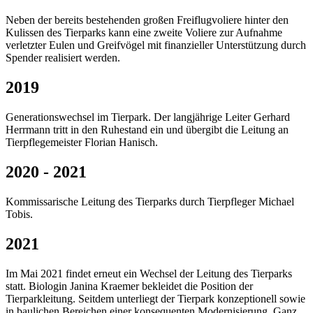
Neben der bereits bestehenden großen Freiflugvoliere hinter den
Kulissen des Tierparks kann eine zweite Voliere zur Aufnahme
verletzter Eulen und Greifvögel mit finanzieller Unterstützung durch
Spender realisiert werden.
2019
Generationswechsel im Tierpark. Der langjährige Leiter Gerhard
Herrmann tritt in den Ruhestand ein und übergibt die Leitung an
Tierpflegemeister Florian Hanisch.
2020 - 2021
Kommissarische Leitung des Tierparks durch Tierpfleger Michael
Tobis.
2021
Im Mai 2021 findet erneut ein Wechsel der Leitung des Tierparks
statt. Biologin Janina Kraemer bekleidet die Position der
Tierparkleitung. Seitdem unterliegt der Tierpark konzeptionell sowie
in baulichen Bereichen einer konsequenten Modernisierung. Ganz