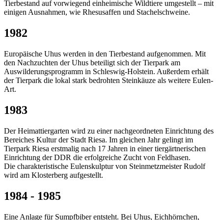
Tierbestand auf vorwiegend einheimische Wildtiere umgestellt – mit
einigen Ausnahmen, wie Rhesusaffen und Stachelschweine.
1982
Europäische Uhus werden in den Tierbestand aufgenommen. Mit
den Nachzuchten der Uhus beteiligt sich der Tierpark am
Auswilderungsprogramm in Schleswig-Holstein. Außerdem erhält
der Tierpark die lokal stark bedrohten Steinkäuze als weitere Eulen-
Art.
1983
Der Heimattiergarten wird zu einer nachgeordneten Einrichtung des
Bereiches Kultur der Stadt Riesa. Im gleichen Jahr gelingt im
Tierpark Riesa erstmalig nach 17 Jahren in einer tiergärtnerischen
Einrichtung der DDR die erfolgreiche Zucht von Feldhasen.
Die charakteristische Eulenskulptur von Steinmetzmeister Rudolf
wird am Klosterberg aufgestellt.
1984 - 1985
Eine Anlage für Sumpfbiber entsteht. Bei Uhus, Eichhörnchen,