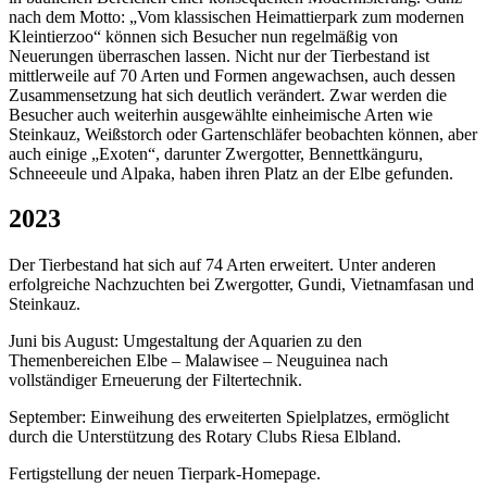
nach dem Motto: „Vom klassischen Heimattierpark zum modernen
Kleintierzoo“ können sich Besucher nun regelmäßig von
Neuerungen überraschen lassen. Nicht nur der Tierbestand ist
mittlerweile auf 70 Arten und Formen angewachsen, auch dessen
Zusammensetzung hat sich deutlich verändert. Zwar werden die
Besucher auch weiterhin ausgewählte einheimische Arten wie
Steinkauz, Weißstorch oder Gartenschläfer beobachten können, aber
auch einige „Exoten“, darunter Zwergotter, Bennettkänguru,
Schneeeule und Alpaka, haben ihren Platz an der Elbe gefunden.
2023
Der Tierbestand hat sich auf 74 Arten erweitert. Unter anderen
erfolgreiche Nachzuchten bei Zwergotter, Gundi, Vietnamfasan und
Steinkauz.
Juni bis August: Umgestaltung der Aquarien zu den
Themenbereichen Elbe – Malawisee – Neuguinea nach
vollständiger Erneuerung der Filtertechnik.
September: Einweihung des erweiterten Spielplatzes, ermöglicht
durch die Unterstützung des Rotary Clubs Riesa Elbland.
Fertigstellung der neuen Tierpark-Homepage.