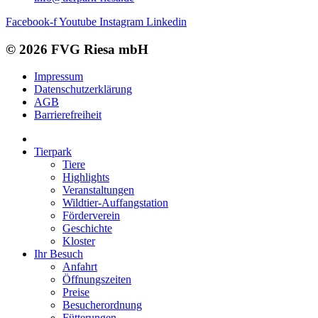
Facebook-f
Youtube
Instagram
Linkedin
© 2026 FVG Riesa mbH
Impressum
Datenschutzerklärung
AGB
Barrierefreiheit
Tierpark
Tiere
Highlights
Veranstaltungen
Wildtier-Auffangstation
Förderverein
Geschichte
Kloster
Ihr Besuch
Anfahrt
Öffnungszeiten
Preise
Besucherordnung
Fütterungen