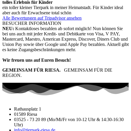
tolles Erlebnis für Kinder
ein toller kleiner Tierpark in meiner Heimatstadt. Für Kinder ideal
aber auch für Erwachsene total schön
Alle Bewertungen auf Tripadvisor ansehen
BESUCHER INFORMATION
NEU:
Kontaktloses bezahlen ab sofort möglich! Nun können Sie
bei uns auch mit jeder Kredit- und Debitkarte von Visa, V PAY,
Mastercard, Maestro, American Express, Discover, Diners Club und
Union Pay sowie über Google und Apple Pay bezahlen. Aktuell gibt
es keine Zugangsbeschränkungen mehr.
Wir freuen uns auf Euren Besuch!
GEMEINSAM FÜR RIESA.
GEMEINSAM FÜR DIE
REGION.
Rathausplatz 1
01589 Riesa
03525 - 73 20 89 (Mo/Mi/Fr von 10-12 Uhr & 14:30-16:30
Uhr)
info@tierpark-riesa.de