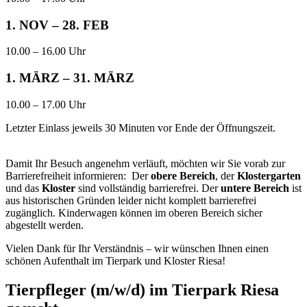
1. NOV – 28. FEB
10.00 – 16.00 Uhr
1. MÄRZ – 31. MÄRZ
10.00 – 17.00 Uhr
Letzter Einlass jeweils 30 Minuten vor Ende der Öffnungszeit
.
Damit Ihr Besuch angenehm verläuft, möchten wir Sie vorab zur
Barrierefreiheit informieren:
Der
obere Bereich
, der
Klostergarten
und das
Kloster
sind vollständig barrierefrei.
Der
untere Bereich
ist
aus historischen Gründen leider nicht komplett barrierefrei
zugänglich.
Kinderwagen können im oberen Bereich sicher
abgestellt werden.
Vielen Dank für Ihr Verständnis – wir wünschen Ihnen einen
schönen Aufenthalt im Tierpark und Kloster Riesa!
Tierpfleger (m/w/d) im Tierpark Riesa