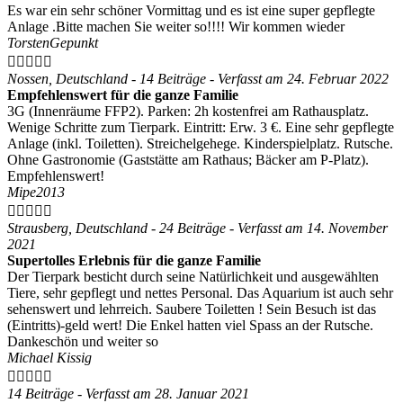
Es war ein sehr schöner Vormittag und es ist eine super gepflegte
Anlage .Bitte machen Sie weiter so!!!! Wir kommen wieder
TorstenGepunkt





Nossen, Deutschland - 14 Beiträge - Verfasst am 24. Februar 2022
Empfehlenswert für die ganze Familie
3G (Innenräume FFP2). Parken: 2h kostenfrei am Rathausplatz.
Wenige Schritte zum Tierpark. Eintritt: Erw. 3 €. Eine sehr gepflegte
Anlage (inkl. Toiletten). Streichelgehege. Kinderspielplatz. Rutsche.
Ohne Gastronomie (Gaststätte am Rathaus; Bäcker am P-Platz).
Empfehlenswert!
Mipe2013





Strausberg, Deutschland - 24 Beiträge - Verfasst am 14. November
2021
Supertolles Erlebnis für die ganze Familie
Der Tierpark besticht durch seine Natürlichkeit und ausgewählten
Tiere, sehr gepflegt und nettes Personal. Das Aquarium ist auch sehr
sehenswert und lehrreich. Saubere Toiletten ! Sein Besuch ist das
(Eintritts)-geld wert! Die Enkel hatten viel Spass an der Rutsche.
Dankeschön und weiter so
Michael Kissig





14 Beiträge - Verfasst am 28. Januar 2021